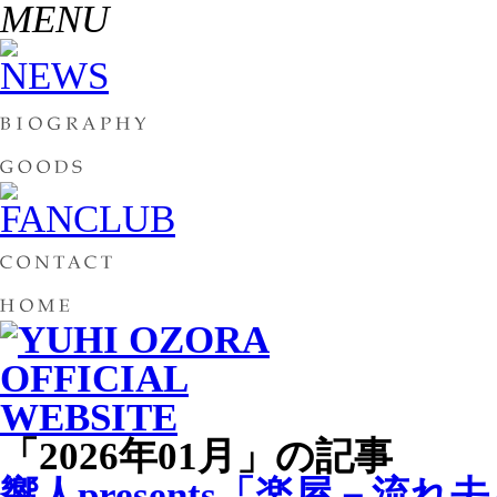
MENU
「2026年01月」の記事
響人presents「楽屋－