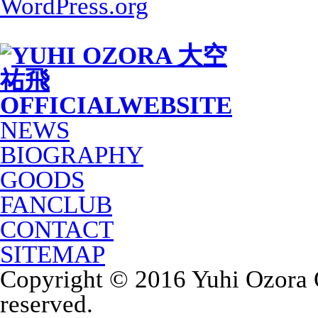
WordPress.org
NEWS
BIOGRAPHY
GOODS
FANCLUB
CONTACT
SITEMAP
Copyright © 2016 Yuhi Ozora Of
reserved.