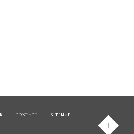
B
CONTACT
SITEMAP