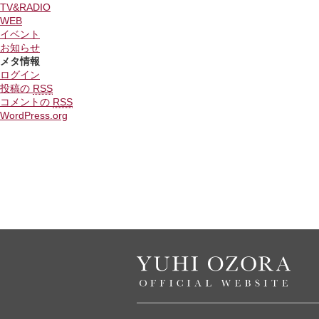
TV&RADIO
WEB
イベント
お知らせ
メタ情報
ログイン
投稿の
RSS
コメントの
RSS
WordPress.org