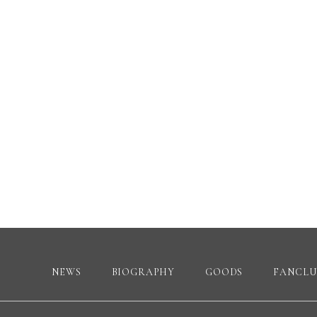
NEWS
BIOGRAPHY
GOODS
FANCLU