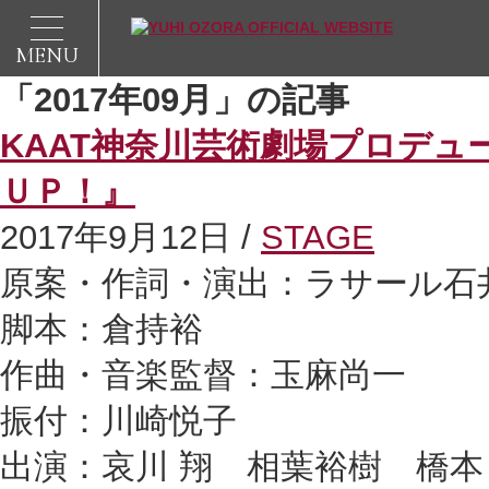
MENU
「2017年09月」の記事
KAAT神奈川芸術劇場プロデ
ＵＰ！』
2017年9月12日 /
STAGE
原案・作詞・演出：ラサール石
脚本：倉持裕
作曲・音楽監督：玉麻尚一
振付：川崎悦子
出演：哀川 翔 相葉裕樹 橋本