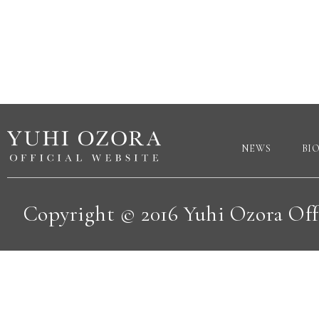
NEWS
BI
Copyright © 2016 Yuhi Ozora Offic