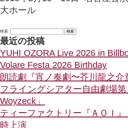
大ホール
検索:
最近の投稿
YUHI OZORA Live 2026 in Billb
Volare Festa 2026 Birthday
朗読劇『宵ノ奏劇〜芥川龍之介
フライングシアター自由劇場
Woyzeck」
ティーファクトリー『ＡＯＩ』
時上演