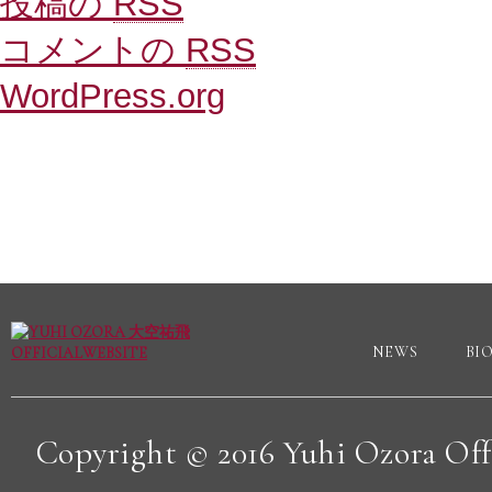
投稿の
RSS
コメントの
RSS
WordPress.org
NEWS
BI
Copyright © 2016 Yuhi Ozora Offic