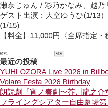
瀬奈じゅん / 彩乃かなみ、越
ゲスト出演：大空ゆうひ(1/13
(1/15)
【料金】11,000円〈全席指定
検索:
最近の投稿
YUHI OZORA Live 2026 in Billb
Volare Festa 2026 Birthday
朗読劇『宵ノ奏劇〜芥川龍之介
フライングシアター自由劇場