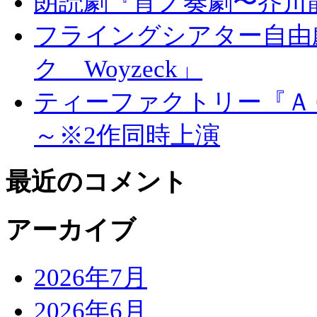
朗読劇『宵ノ奏劇〜芥川
フライングシアター自由
ク Woyzeck」
ティーファクトリー『Ａ
～※2作同時上演
最近のコメント
アーカイブ
2026年7月
2026年6月