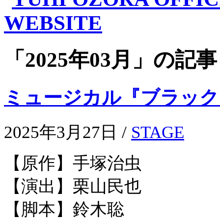
「2025年03月」の記事
ミュージカル『ブラック
2025年3月27日 /
STAGE
【原作】手塚治虫
【演出】栗山民也
【脚本】鈴木聡