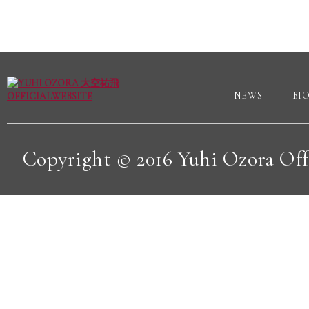
NEWS
BI
Copyright © 2016 Yuhi Ozora Offic