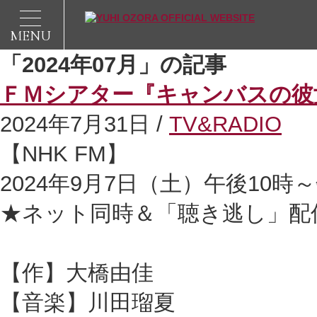
MENU
「2024年07月」の記事
ＦＭシアター『キャンバスの彼
2024年7月31日 /
TV&RADIO
【NHK FM】
2024年9月7日（土）午後10時
★ネット同時＆「聴き逃し」配
【作】大橋由佳
【音楽】川田瑠夏