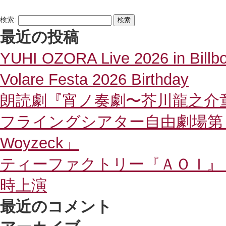
検索:
最近の投稿
YUHI OZORA Live 2026 in Billb
Volare Festa 2026 Birthday
朗読劇『宵ノ奏劇〜芥川龍之介
フライングシアター自由劇場
Woyzeck」
ティーファクトリー『ＡＯＩ』
時上演
最近のコメント