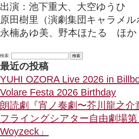
出演：池下重大、大空ゆうひ
原田樹里（演劇集団キャラメル
永楠あゆ美、野本ほたる ほか
検索:
最近の投稿
YUHI OZORA Live 2026 in Billb
Volare Festa 2026 Birthday
朗読劇『宵ノ奏劇〜芥川龍之介
フライングシアター自由劇場
Woyzeck」