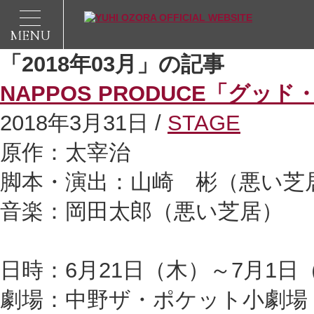
MENU
「2018年03月」の記事
NAPPOS PRODUCE「グッド
2018年3月31日 /
STAGE
原作：太宰治
脚本・演出：山崎 彬（悪い芝
音楽：岡田太郎（悪い芝居）
日時：6月21日（木）～7月1日
劇場：中野ザ・ポケット小劇場