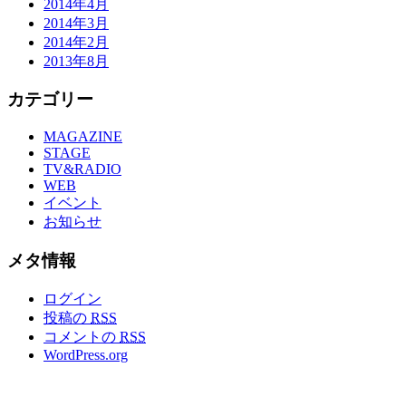
2014年4月
2014年3月
2014年2月
2013年8月
カテゴリー
MAGAZINE
STAGE
TV&RADIO
WEB
イベント
お知らせ
メタ情報
ログイン
投稿の
RSS
コメントの
RSS
WordPress.org