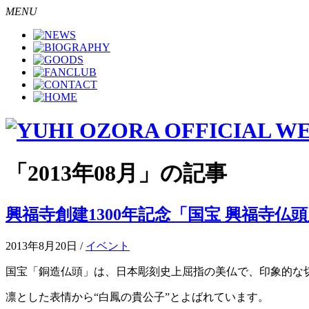
MENU
「2013年08月」の記事
興福寺創建1300年記念「国宝 興福寺仏
2013年8月20日 /
イベント
国宝「銅造仏頭」は、日本彫刻史上屈指の美仏で、印象的な
凛とした表情から“白鳳の貴公子”とよばれています。