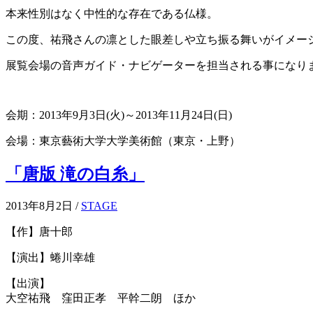
本来性別はなく中性的な存在である仏様。
この度、祐飛さんの凛とした眼差しや立ち振る舞いがイメー
展覧会場の音声ガイド・ナビゲーターを担当される事になり
会期：2013年9月3日(火)～2013年11月24日(日)
会場：東京藝術大学大学美術館（東京・上野）
「唐版 滝の白糸」
2013年8月2日 /
STAGE
【作】唐十郎
【演出】蜷川幸雄
【出演】
大空祐飛 窪田正孝 平幹二朗 ほか