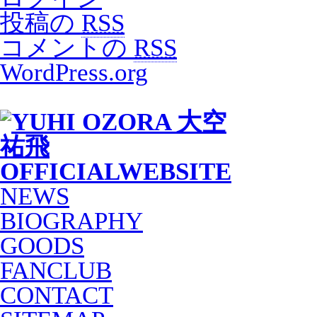
投稿の
RSS
コメントの
RSS
WordPress.org
NEWS
BIOGRAPHY
GOODS
FANCLUB
CONTACT