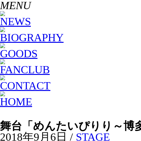
MENU
舞台「めんたいぴりり～博
2018年9月6日 /
STAGE