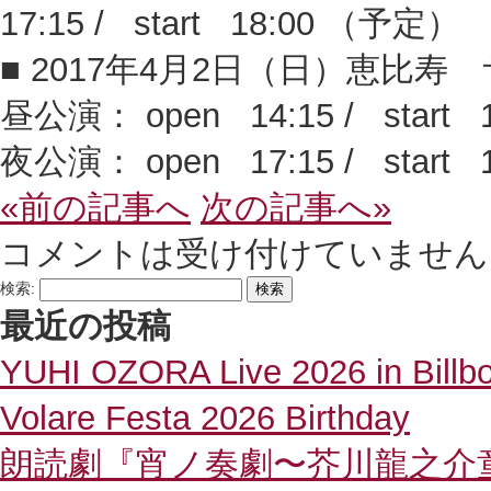
17:15 / start 18:00 （予定）
■ 2017年4月2日（日）恵比
昼公演： open 14:15 / start
夜公演： open 17:15 / start
«前の記事へ
次の記事へ»
コメントは受け付けていません
検索:
最近の投稿
YUHI OZORA Live 2026 in Billb
Volare Festa 2026 Birthday
朗読劇『宵ノ奏劇〜芥川龍之介