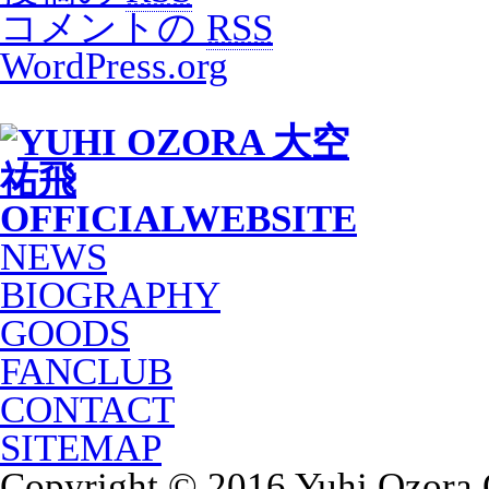
コメントの
RSS
WordPress.org
NEWS
BIOGRAPHY
GOODS
FANCLUB
CONTACT
SITEMAP
Copyright © 2016 Yuhi Ozora Of