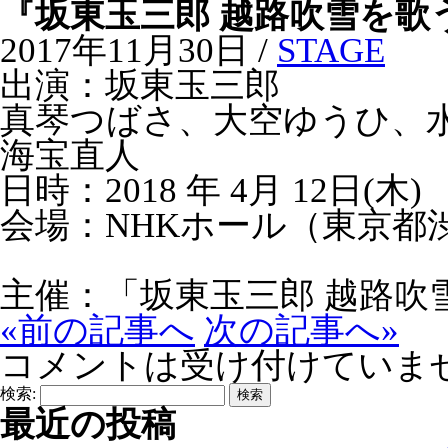
『坂東玉三郎 越路吹雪を歌
2017年11月30日 /
STAGE
出演：坂東玉三郎
真琴つばさ、大空ゆうひ、
海宝直人
日時：2018 年 4月 12日(木) 
会場：NHKホール（東京都渋谷
主催：「坂東玉三郎 越路吹
«前の記事へ
次の記事へ»
コメントは受け付けていま
検索:
最近の投稿