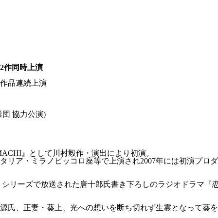
2作同時上演
作品連続上演
団 協力公演)
OMACHI』として川村毅作・演出により初演。
タリア・ミラノピッコロ座等で上演され2007年には初演プロ
物語」シリーズで放送された唐十郎氏書き下ろしのラジオドラマ
源氏、正妻・葵上、光への想いを断ち切れず生霊となって葵を