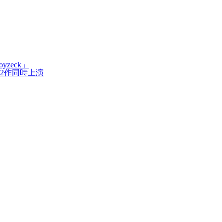
zeck」
2作同時上演