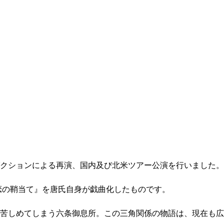
ダクションによる再演、国内及び北米ツアー公演を行いました。
『恋の鞘当て』を唐氏自身が戯曲化したものです。
苦しめてしまう六条御息所。この三角関係の物語は、現在も広